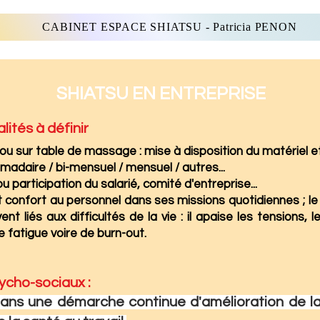
CABINET ESPACE SHIATSU - Patricia PENON
SHIATSU EN ENTREP
RISE
lités à définir
u sur table de massage : mise à disposition du matériel e
madaire / bi-mensuel / mensuel / autres...
u participation du salarié, comité d'entreprise...
 confort au personnel dans ses missions quotidiennes ; le 
nt liés aux difficultés de la vie : il apaise les tensions,
 fatigue voire de burn-out.
cho-sociaux : ​
dans une démarche continue d'amélioration de la 