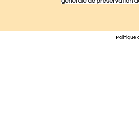
générale de préservation de 
Politique 