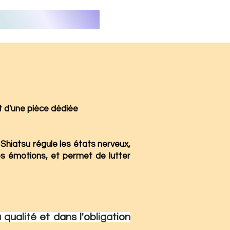
t d'une pièce dédiée
Shiatsu régule les états nerveux,
 les émotions, et permet de lutter
qualité et dans l'obligation