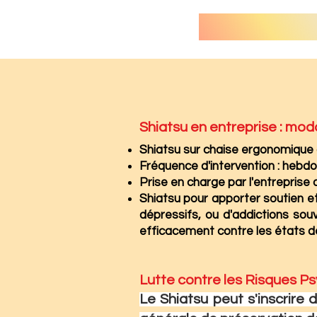
Shiatsu en entreprise : m
oda
Shiatsu sur chaise ergonomique o
Fréquence d'intervention : hebdo
Prise en charge par l'entreprise o
Shiatsu pour apporter soutien et
dépressifs, ou d'addictions souve
efficacement contre les états de
Lutte contre les Risques Psy
Le Shiatsu peut s'inscrire 